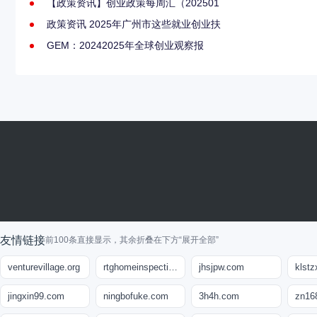
【政策资讯】创业政策每周汇（202501
政策资讯 2025年广州市这些就业创业扶
GEM：20242025年全球创业观察报
友情链接
前100条直接显示，其余折叠在下方“展开全部”
venturevillage.org
rtghomeinspections.com
jhsjpw.com
klstz
jingxin99.com
ningbofuke.com
3h4h.com
zn16