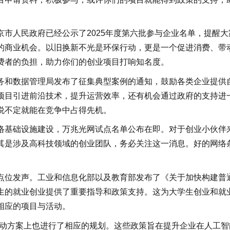
人民政府已经公示了2025年度第六批参与企业名单，提醒大
的商业机会。以旧换新不光是环保行动，更是一个促进消费、带
费者的负担，助力你们的创业项目打响知名度。
和数据管理局发布了征集典型案例的通知，鼓励各类企业提供
项目引进前沿技术，提升运营效率，还有机会通过政府的支持进
说不定就能在竞争中占得先机。
基础设施建设，万兆光网试点名单公布在即。对于创业小伙伴
其是涉及高科技领域的创业团队，务必关注这一消息。好的网络
位发声。工业和信息化部以及教育部发布了《关于加快构建普
生的就业创业提供了重要指导和政策支持。这为大学生创业和就
相应的项目与活动。
动方案上也进行了相应的规划。这些政策旨在提升企业在人工智