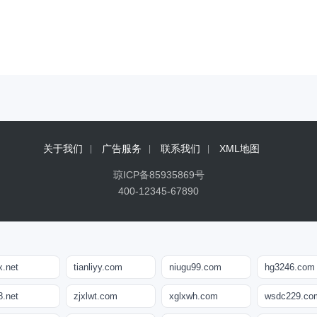
关于我们
广告服务
联系我们
XML地图
琼ICP备85935869号
400-12345-67890
x.net
tianliyy.com
niugu99.com
hg3246.com
8.net
zjxlwt.com
xglxwh.com
wsdc229.co