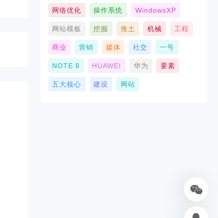
网络优化
操作系统
WindowsXP
网站模板
挖掘
推土
机械
工程
商业
营销
媒体
社交
一号
NOTE 8
HUAWEI
华为
要素
五大核心
建设
网站