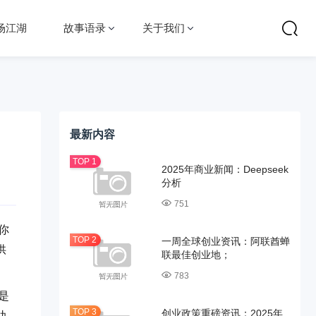
场江湖
故事语录
关于我们
最新内容
2025年商业新闻：Deepseek
分析
751
你
一周全球创业资讯：阿联酋蝉
供
联最佳创业地；
783
是
创业政策重磅资讯：2025年
助